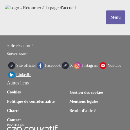
Menu
+ de réseaux !
Suivez-nous !
Site officiel
Facebook
X
Instagram
Youtube
LinkedIn
Autres liens
Cookies
Gestion des cookies
Politique de confidentialité
Mentions légales
Charte
Besoin d'aide ?
Contact